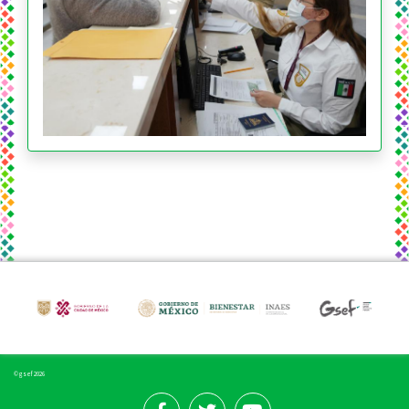
© gsef 2026