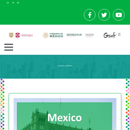
ES
FR
EN
Liens utiles