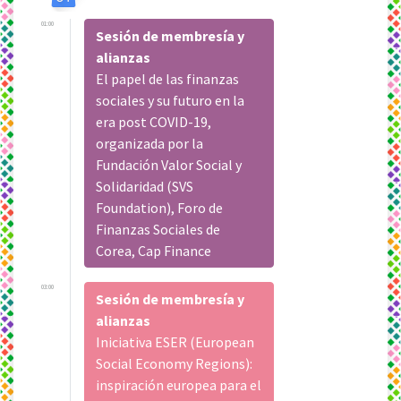
01:00
Sesión de membresía y
alianzas
El papel de las finanzas
sociales y su futuro en la
era post COVID-19,
organizada por la
Fundación Valor Social y
Solidaridad (SVS
Foundation), Foro de
Finanzas Sociales de
Corea, Cap Finance
03:00
Sesión de membresía y
alianzas
Iniciativa ESER (European
Social Economy Regions):
inspiración europea para el