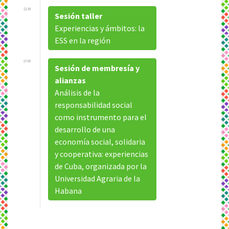
12:30
Sesión taller
Experiencias y ámbitos: la
ESS en la región
17:00
Sesión de membresía y
alianzas
Análisis de la
responsabilidad social
como instrumento para el
desarrollo de una
economía social, solidaria
y cooperativa: experiencias
de Cuba, organizada por la
Universidad Agraria de la
Habana