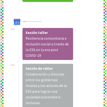
Jueves
, 22 de octubre de 2020
01:00
Sesión taller
Resiliencia comunitaria e
inclusión social a través de
la ESS en la era post
COVID-19
03:00
Sesión de taller
Colaboración y alianzas
entre los gobiernos
locales y los actores de la
ESS para lograr una
sociedad sostenible e
inclusiva